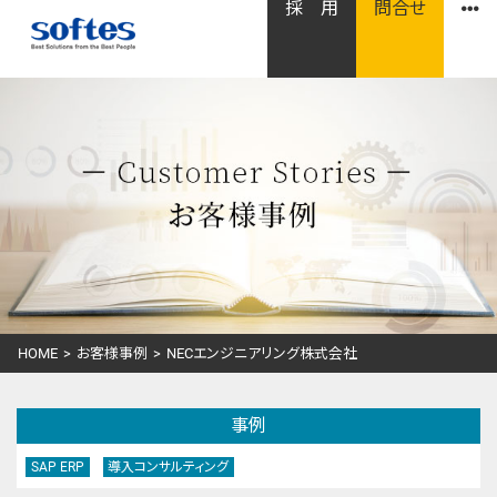
採 用
問合せ
HOME
>
お客様事例
>
NECエンジニアリング株式会社
事例
SAP ERP
導入コンサルティング