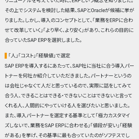
リニューアルを考えていた時に、ERPという概念を知りました。
その上でシステムを検討した結果、SAPとOracleが候補に挙が
りました。しかし、導入のコンセプトとして、「業務をERPに合わ
せて改革していく」「より早く、より安く」があり、これらの目的に
合っていたSAP ERPを選択しました。
「人」「コスト」「経験値」で選定
SAP ERPを導入するにあたって、SAP社に当社に合う導入パー
トナーを何社か紹介していただきました。パートナーというの
は会社じゃなくて人だと思っているので、実際に話をしてみて
合う人、できることはできる・できないことはできないと言って
くれる人、人間的にやっていける人を選びたいと思いました。
また、導入パートナーを選定する基準として「極力カスタマイ
ズしないで、業務をSAP ERPに合わせる」「値段が安い」「経験
がある」を挙げ、その基準に最も合っていたのがソフテスでし