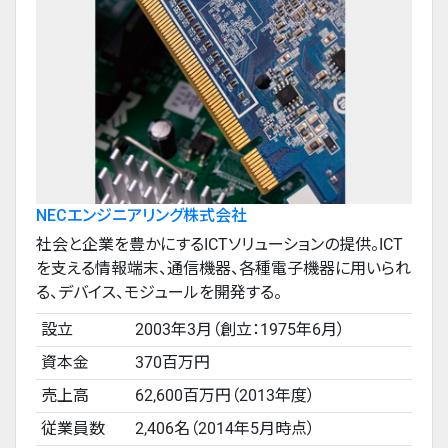
NECエンジニアリング株式会社
社会と企業を豊かにするICTソリューションの提供。ICT
を支える情報端末、通信機器、各種電子機器に用いられ
る、デバイス、モジュールを開発する。
設立
2003年3月（創立：1975年6月）
資本金
370百万円
売上高
62,600百万円（2013年度）
従業員数
2,406名（2014年5月時点）