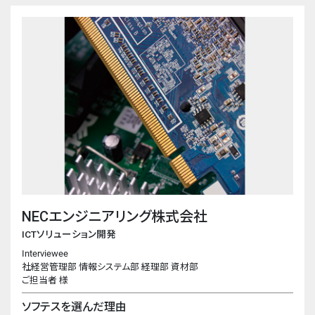
NECエンジニアリング株式会社
ICTソリューション開発
Interviewee
社経営管理部 情報システム部 経理部 資材部
ご担当者 様
ソフテスを選んだ理由