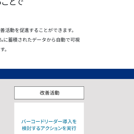
ことで
善活動を促進することができます。
テムに蓄積されたデータから自動で可視
す。