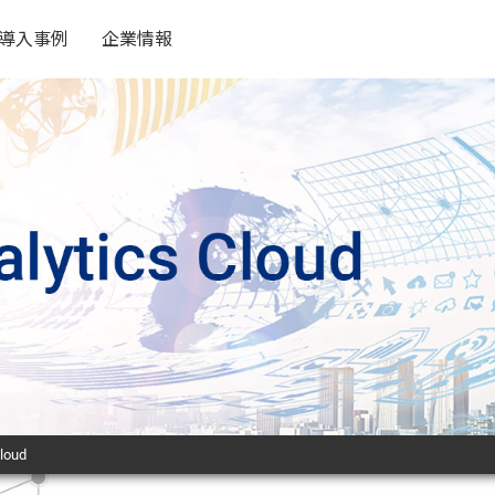
導入事例
企業情報
loud