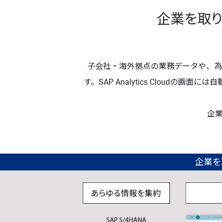
企業を取り巻
子会社・海外拠点の業務データや、為替レ
す。SAP Analytics Clou
企
企業を