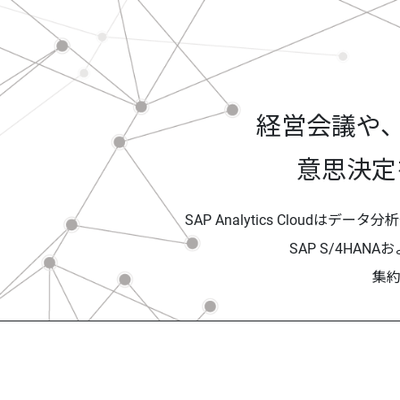
経営会議や、
意思決定
SAP Analytics Clou
SAP S/4HA
集