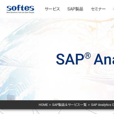
サービス
SAP製品
セミナー
HOME
>
SAP製品＆サービス一覧
>
SAP Analytics C