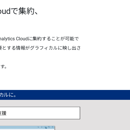
oudで集約、
ics Cloudに集約することが可能で
者が必要とする情報がグラフィカルに映し出さ
す。
カルに。