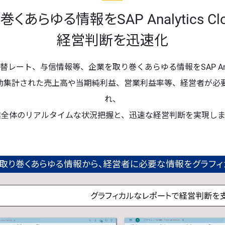
くあらゆる情報をSAP Analytics Cl
経営判断を迅速化
ート、与信情報等、企業を取り巻くあらゆる情報をSAP Analyt
dの画面には自動集計された売上高や当期純利益、営業利益率等、経営
れ、
業全体のリアルタイムな状況把握と、迅速な経営判断を実現しま
取り巻くあらゆる情報から、経営者に必要な情報をグラフィ