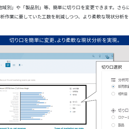
地域別」や「製品別」等、簡単に切り口を変更できます。さら
分析作業に要していた工数を削減しつつ、より柔軟な現状分析を
切り口を簡単に変更、より柔軟な現状分析を実現。