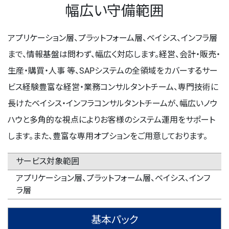
幅広い守備範囲
アプリケーション層、プラットフォーム層、ベイシス、インフラ層
まで、情報基盤は問わず、幅広く対応します。経営、会計・販売・
生産・購買・人事 等、SAPシステムの全領域をカバーするサー
ビス経験豊富な経営・業務コンサルタントチーム、専門技術に
長けたベイシス・インフラコンサルタントチームが、幅広いノウ
ハウと多角的な視点によりお客様のシステム運用をサポート
します。また、豊富な専用オプションをご用意しております。
サービス対象範囲
アプリケーション層、プラットフォーム層、ベイシス、インフ
ラ層
基本パック