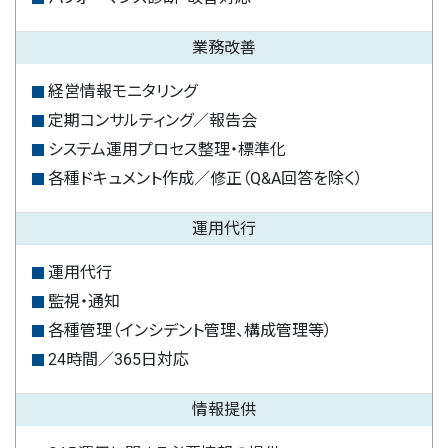
業務改善
経営情報モニタリング
定期コンサルティング／報告会
システム運用プロセス整理・標準化
各種ドキュメント作成／修正（Q&A回答を除く）
運用代行
運用代行
監視・通知
各種管理（インシデント管理、構成管理等）
24時間／365日対応
情報提供