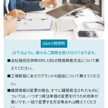
Q&Aの質問例
以下のように、
様々なご質問を受け付けております。
会社吸収合併時のPLとBSの残高移管方法について教
えてください。
工場新設にあたりプラントの追加について教えてくださ
い。
購買情報の変更の場合、すでに購買発注されたものに
ついては、一つずつ発注単価の変更を行うため効率が
悪いです。一括で変更する方法等あれば教えてくださ
い。